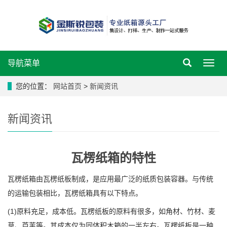
导航菜单
导
航
菜
您的位置：
网站首页
>
新闻资讯
单
新闻资讯
瓦楞纸箱的特性
瓦楞纸箱由瓦楞纸板制成，是应用最广泛的纸质包装容器。与传统
的运输包装相比，瓦楞纸箱具有以下特点。
(1)原料充足，成本低。瓦楞纸板的原料有很多，如角材、竹材、麦
草、芦苇等。其成本仅为同体积木箱的一半左右。瓦楞纸板是一种