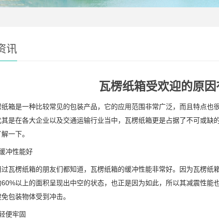
资讯
瓦楞纸箱受欢迎的原因
箱是一种比较常见的包装产品，它的应用范围非常广泛，而且特点也很
尤其是在各大企业以及交通运输行业当中，瓦楞纸箱更是占据了不可或缺的
了解一下。
冲性能好
瓦楞纸箱的朋友们都知道，瓦楞纸箱的缓冲性能非常好。因为瓦楞纸箱
约60%以上的面积呈现出中空的状态，也正是因为如此，所以其减震性能
避免包装物体受到冲击。
便牢固