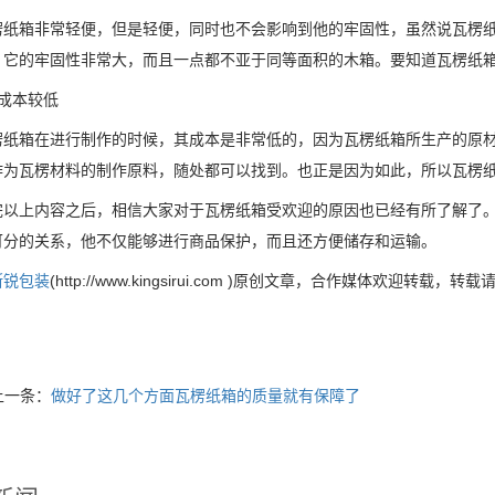
箱非常轻便，但是轻便，同时也不会影响到他的牢固性，虽然说瓦楞纸
，它的牢固性非常大，而且一点都不亚于同等面积的木箱。要知道瓦楞纸箱
本较低
箱在进行制作的时候，其成本是非常低的，因为瓦楞纸箱所生产的原材
作为瓦楞材料的制作原料，随处都可以找到。也正是因为如此，所以瓦楞
上内容之后，相信大家对于瓦楞纸箱受欢迎的原因也已经有所了解了。
可分的关系，他不仅能够进行商品保护，而且还方便储存和运输。
斯锐包装
(http://www.kingsirui.com )原创文章，合作媒体欢迎转载，转
上一条：
做好了这几个方面瓦楞纸箱的质量就有保障了