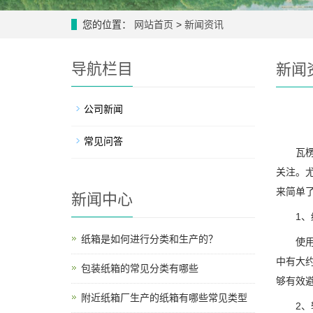
您的位置：
网站首页
>
新闻资讯
导航栏目
新闻
公司新闻
常见问答
瓦楞纸
关注。
来简单
新闻中心
1、缓
纸箱是如何进行分类和生产的？
使用过
中有大
包装纸箱的常见分类有哪些
够有效
附近纸箱厂生产的纸箱有哪些常见类型
2、轻